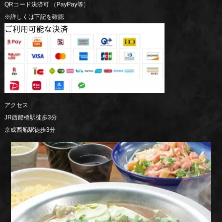
QRコード決済可 （PayPay等）
※詳しくは下記を確認
アクセス
JR西船橋駅徒歩3分
京成西船駅徒歩3分