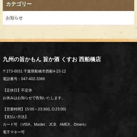
カテゴリー
お知らせ
九州の旨かもん 旨か酒 くすお 西船橋店
〒273-0031 千葉県船橋市西船4-23-12
電話番号：047-402-3366
【定休日】不定休
お休みはお知らせで告知いたします。
【営業時間】15:00～23:30(L.O.23:00)
【支払い方法】
カード可 （VISA、Master、JCB、AMEX、Diners）
電子マネー可