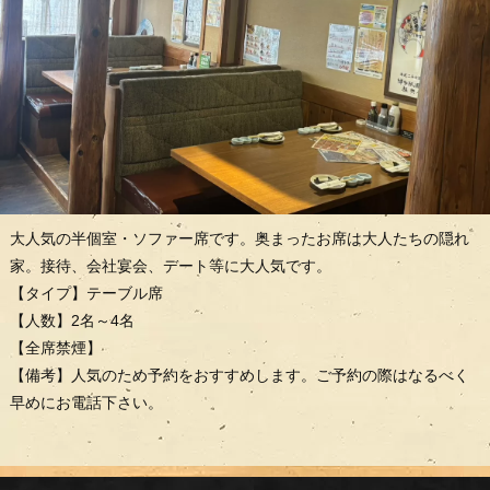
大人気の半個室・ソファー席です。奥まったお席は大人たちの隠れ
家。接待、会社宴会、デート等に大人気です。
【タイプ】テーブル席
【人数】2名～4名
【全席禁煙】
【備考】人気のため予約をおすすめします。ご予約の際はなるべく
早めにお電話下さい。