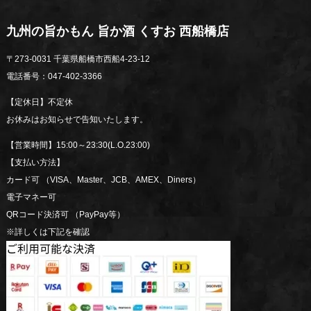
九州の旨かもん 旨か酒 くすお 西船橋店
〒273-0031 千葉県船橋市西船4-23-12
電話番号：047-402-3366
【定休日】不定休
お休みはお知らせで告知いたします。
【営業時間】15:00～23:30(L.O.23:00)
【支払い方法】
カード可 （VISA、Master、JCB、AMEX、Diners）
電子マネー可
QRコード決済可 （PayPay等）
※詳しくは下記を確認