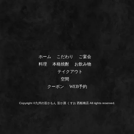
ホーム
こだわり
ご宴会
料理
本格焼酎
お飲み物
テイクアウト
空間
クーポン
WEB予約
Copyright ©九州の旨かもん 旨か酒 くすお 西船橋店 All rights reserved.