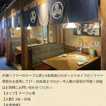
片側ソファーのテーブル席と4名様掛けのボックスタイプのソファー
席部分を使用して17～20名様までの少～中人数の貸切が可能！詳細
はお気軽にお問い合わせください。
【タイプ】テーブル席
【人数】2名～20名
【全席禁煙】