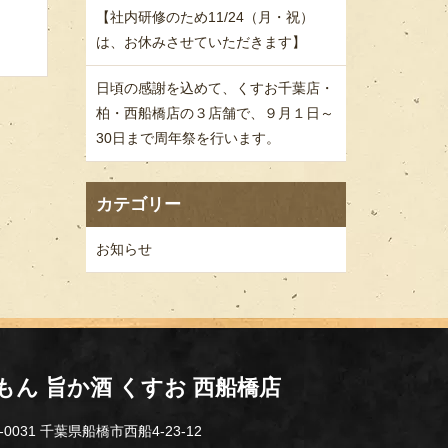
【社内研修のため11/24（月・祝）
は、お休みさせていただきます】
日頃の感謝を込めて、くすお千葉店・
柏・西船橋店の３店舗で、９月１日～
30日まで周年祭を行います。
カテゴリー
お知らせ
もん 旨か酒 くすお 西船橋店
-0031 千葉県船橋市西船4-23-12