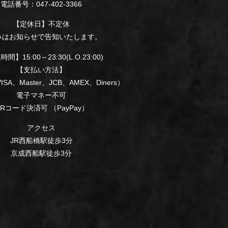
電話番号：047-402-3366
【定休日】不定休
みはお知らせで告知いたします。
間】15:00～23:30(L.O.23:00)
【支払い方法】
SA、Master、JCB、AMEX、Diners）
電子マネー不可
Rコード決済可 （PayPay）
アクセス
JR西船橋駅徒歩3分
京成西船駅徒歩3分