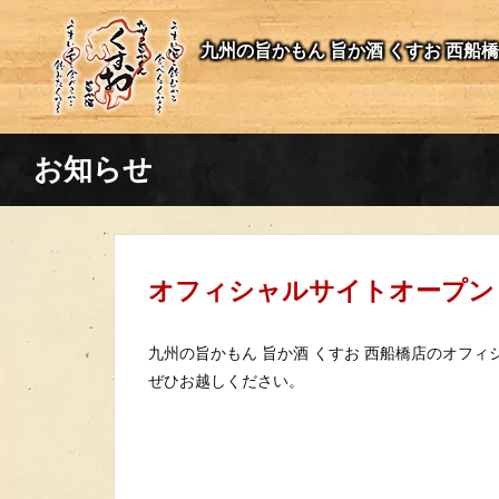
九州の旨かもん 旨か酒 くすお 西船
お知らせ
オフィシャルサイトオープン
九州の旨かもん 旨か酒 くすお 西船橋店のオフ
ぜひお越しください。