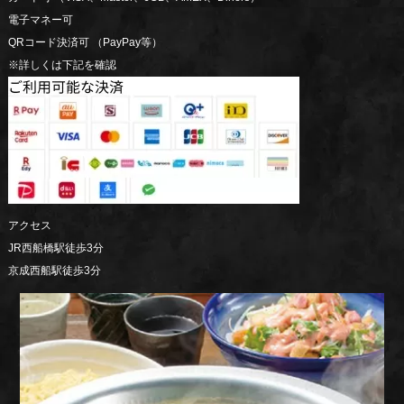
電子マネー可
QRコード決済可 （PayPay等）
※詳しくは下記を確認
アクセス
JR西船橋駅徒歩3分
京成西船駅徒歩3分