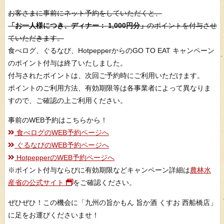
お客さまに事前にネット予約をしていただくと、
「お一人様につき、
ディナー： 1,000円分」
のポイントを付与させ
ていただきます。
食べログ、ぐるなび、HotpepperからのGO TO EAT キャンペーン
のポイント付与は終了いたしました。
付与されたポイントは、次回ご予約時にご利用いただけます。
ポイントのご利用方法、有効期限等は各事業者によって異なりま
すので、ご確認の上ご利用ください。
事前のWEB予約はこちらから！
食べログのWEB予約ページへ
ぐるなびのWEB予約ページへ
HotpepperのWEB予約ページへ
※ポイント付与ならびに有効期限などキャンペーン詳細は
農林水
産省の公式サイト
をご確認ください。
ぜひぜひ！この機会に「九州の旨かもん 旨か酒 くすお 西船橋店」
に足をお運びくださいませ！