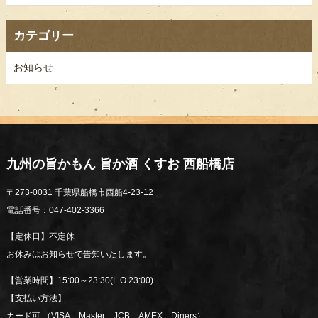
カテゴリー
お知らせ
九州の旨かもん 旨か酒 くすお 西船橋店
〒273-0031 千葉県船橋市西船4-23-12
電話番号：047-402-3366
【定休日】不定休
お休みはお知らせで告知いたします。
【営業時間】15:00～23:30(L.O.23:00)
【支払い方法】
カード可 （VISA、Master、JCB、AMEX、Diners）