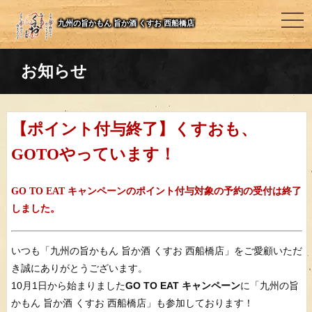
togg
九州の旨かもん 旨か酒 くすお 西船橋店
navi
お知らせ
【ポイント付与終了】くすおも、
GOTOやっています！
GO TO EAT キャンペーンのポイント付与対象の予約の受付は終了
しました。
いつも「九州の旨かもん 旨か酒 くすお 西船橋店」をご愛顧いただ
き誠にありがとうございます。
10月1日から始まりました
GO TO EAT キャンペーン
に「九州の旨
かもん 旨か酒 くすお 西船橋店」も参加しております！