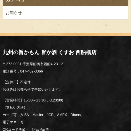
お知らせ
九州の旨かもん 旨か酒 くすお 西船橋店
〒273-0031 千葉県船橋市西船4-23-12
電話番号：047-402-3366
【定休日】不定休
お休みはお知らせで告知いたします。
【営業時間】15:00～23:30(L.O.23:00)
【支払い方法】
カード可 （VISA、Master、JCB、AMEX、Diners）
電子マネー可
QRコード決済可 （PayPay等）