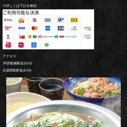
※詳しくは下記を確認
アクセス
JR西船橋駅徒歩3分
京成西船駅徒歩3分