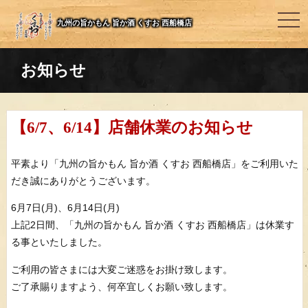
togg
九州の旨かもん 旨か酒 くすお 西船橋店
navi
お知らせ
【6/7、6/14】店舗休業のお知らせ
平素より「九州の旨かもん 旨か酒 くすお 西船橋店」をご利用いた
だき誠にありがとうございます。
6月7日(月)、6月14日(月)
上記2日間、「九州の旨かもん 旨か酒 くすお 西船橋店」は休業す
る事といたしました。
ご利用の皆さまには大変ご迷惑をお掛け致します。
ご了承賜りますよう、何卒宜しくお願い致します。