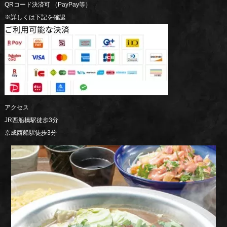
QRコード決済可 （PayPay等）
※詳しくは下記を確認
アクセス
JR西船橋駅徒歩3分
京成西船駅徒歩3分