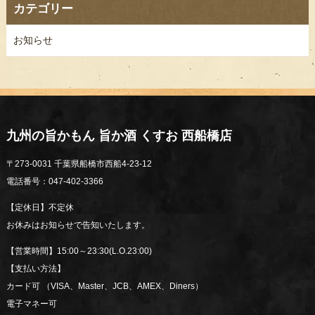
カテゴリー
お知らせ
九州の旨かもん 旨か酒 くすお 西船橋店
〒273-0031 千葉県船橋市西船4-23-12
電話番号：047-402-3366
【定休日】不定休
お休みはお知らせで告知いたします。
【営業時間】15:00～23:30(L.O.23:00)
【支払い方法】
カード可 （VISA、Master、JCB、AMEX、Diners）
電子マネー可