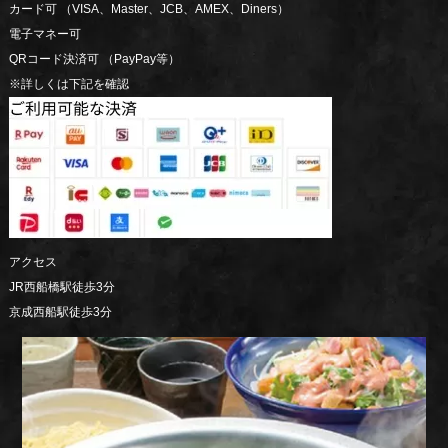
カード可 （VISA、Master、JCB、AMEX、Diners）
電子マネー可
QRコード決済可 （PayPay等）
※詳しくは下記を確認
アクセス
JR西船橋駅徒歩3分
京成西船駅徒歩3分